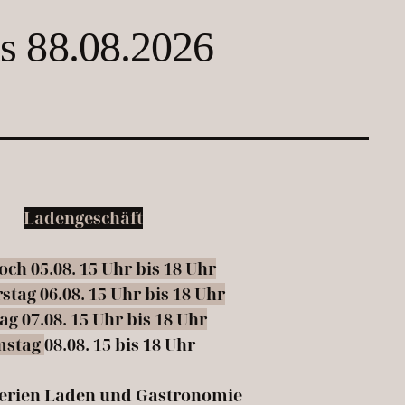
s 88.08.2026
Ladengeschäft
ch 05.08. 15 Uhr bis 18 Uhr
tag 06.08. 15 Uhr bis 18 Uhr
ag 07.08. 15 Uhr bis 18 Uhr
mstag
08
.08. 15 bis 18 Uhr
ferien Laden und Gastronomie