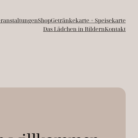
ranstaltungen
Shop
Getränkekarte + Speisekarte
Das Lädchen in Bildern
Kontakt