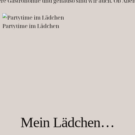
nsere Gastronomie und genauso sind wir auch. Ob Ab
Partytime im Lädchen
Mein Lädchen…