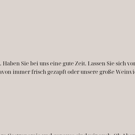
e. Haben Sie bei uns eine gute Zeit. Lassen Sie sic
davon immer frisch gezapft oder unsere große Weinvie