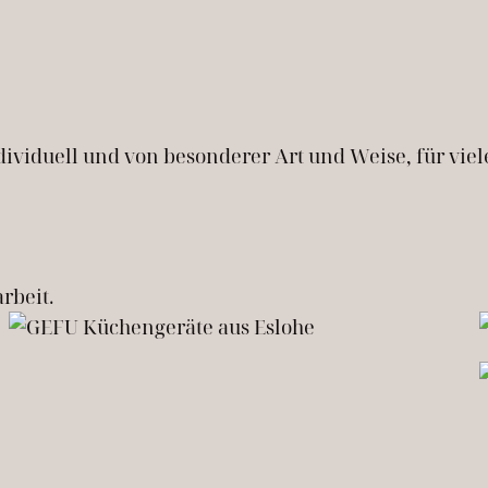
ividuell und von besonderer Art und Weise, für viel
rbeit.