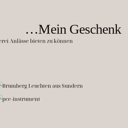
…Mein Geschenk
erei Anlässe bieten zu können