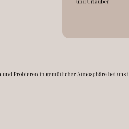
und Urlauber!
 und Probieren in gemütlicher Atmosphäre bei uns 