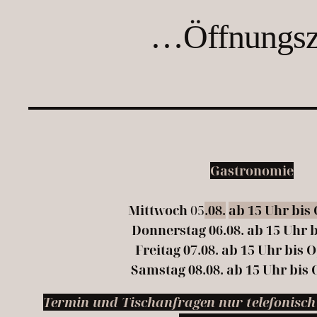
…Öffnungsze
Gastronomie
Mittwoch
05
.08.
ab 15 Uhr bis
Donnerstag 06.08. ab 15 Uhr b
Freitag 07.08. ab 15 Uhr bis
Samstag 08.08. ab 15 Uhr bis
Termin und Tischanfragen nur telefonisch 