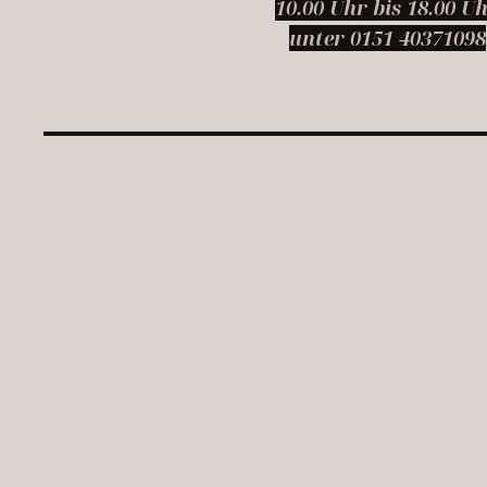
10.00 Uhr bis 18.00 U
unter 0151 40371098