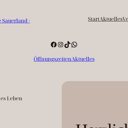
Start
Aktuelles
Ve
Facebook
Instagram
TikTok
WhatsApp
Öffnungszeiten
Aktuelles