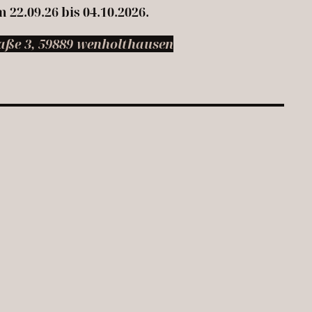
 22.09.26 bis 04.10.2026.
aße 3, 59889 wenh
olthausen