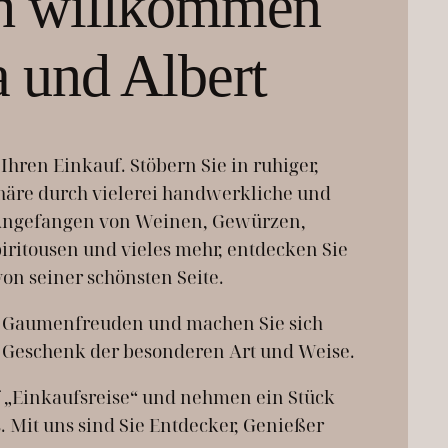
ch willkommen
a und Albert
Ihren Einkauf. Stöbern Sie in ruhiger,
re durch vielerei handwerkliche und
 Angefangen von Weinen, Gewürzen,
iritousen und vieles mehr, entdecken Sie
on seiner schönsten Seite.
ns Gaumenfreuden und machen Sie sich
 Geschenk der besonderen Art und Weise.
f „Einkaufsreise“ und nehmen ein Stück
 Mit uns sind Sie Entdecker, Genießer