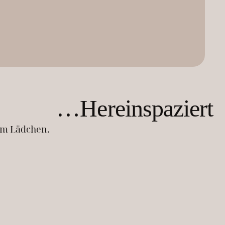
…Hereinspaziert
im Lädchen.