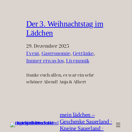
Der 3. Weihnachtstag im
Lädchen
29. Dezember 2025
Event
, 
Gastronomie
, 
Getränke
, 
Immer etwas los
, 
Livemusik
Danke euch allen, es war ein sehr
schöner Abend! Anja & Albert
mein lädchen –
Geschenke Sauerland ·
Kneipe Sauerland ·