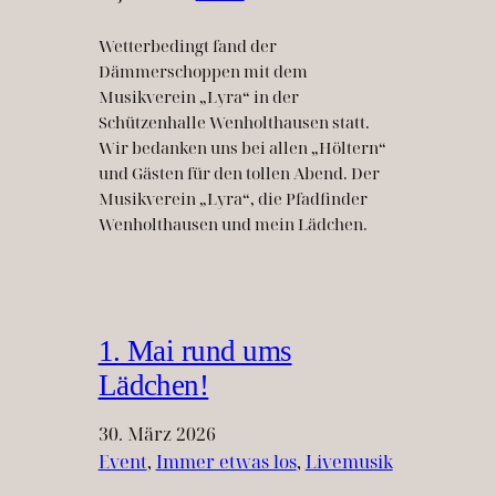
Wetterbedingt fand der
Dämmerschoppen mit dem
Musikverein „Lyra“ in der
Schützenhalle Wenholthausen statt.
Wir bedanken uns bei allen „Höltern“
und Gästen für den tollen Abend. Der
Musikverein „Lyra“, die Pfadfinder
Wenholthausen und mein Lädchen.
1. Mai rund ums
Lädchen!
30. März 2026
Event
, 
Immer etwas los
, 
Livemusik