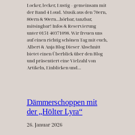
Locker, lecker, Lustig – gemeinsam mit
der Band 4 Loud. Musik aus den 70ern,
80ern & 90ern…hörbar, tanzbar,
mitsingbar! Infos & Reservierung
unter 0151 40371098. Wir freuen uns
auf einen richtig schönen Tag mit euch,
Albert & Anja Blog Dieser Abschnitt
bietet einen Überblick über den Blog
und präsentiert eine Vielzahl von
Artikeln, Einblicken und…
Dämmerschoppen mit
der „Hölter Lyra“
26. Januar 2026