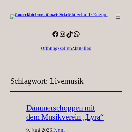
Facebook
Instagram
TikTok
WhatsApp
Öffnungszeiten
Aktuelles
Schlagwort:
Livemusik
Dämmerschoppen mit
dem Musikverein „Lyra“
9. Juni 2026
Event