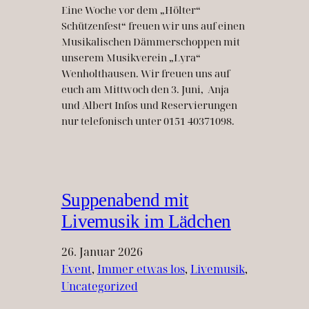
Eine Woche vor dem „Hölter“
Schützenfest“ freuen wir uns auf einen
Musikalischen Dämmerschoppen mit
unserem Musikverein „Lyra“
Wenholthausen. Wir freuen uns auf
euch am Mittwoch den 3. Juni, Anja
und Albert Infos und Reservierungen
nur telefonisch unter 0151 40371098.
Suppenabend mit
Livemusik im Lädchen
26. Januar 2026
Event
, 
Immer etwas los
, 
Livemusik
, 
Uncategorized